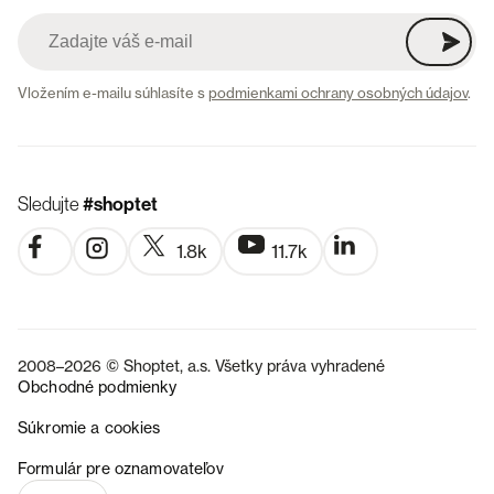
Vložením e-mailu súhlasíte s
podmienkami ochrany osobných údajov
.
Sledujte
#shoptet
1.8k
11.7k
2008–2026 © Shoptet, a.s. Všetky práva vyhradené
Obchodné podmienky
Súkromie a cookies
CZ
Formulár pre oznamovateľov