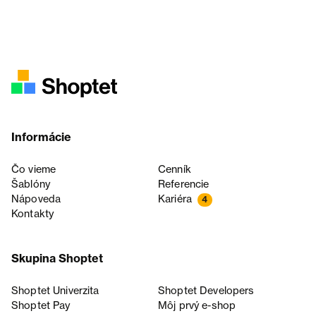
Informácie
Čo vieme
Cenník
Šablóny
Referencie
Nápoveda
Kariéra
4
Kontakty
Skupina Shoptet
Shoptet Univerzita
Shoptet Developers
Shoptet Pay
Môj prvý e-shop