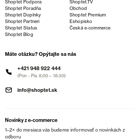
Shoptet Podpora
Shoptet.TV
Shoptet Poradňa
Obchod
Shoptet Doplnky
Shoptet Premium
Shoptet Partneri
Eshopisko
Shoptet Status
Česká e‑commerce
Shoptet Blog
Máte otázku? Opýtajte sa nás
+421 948 922 444
(Pon - Pia 8:00 – 18:30)
info@shoptet.sk
Novinky z e-commerce
1–2× do mesiaca vás budeme informovať o novinkách z
odboru