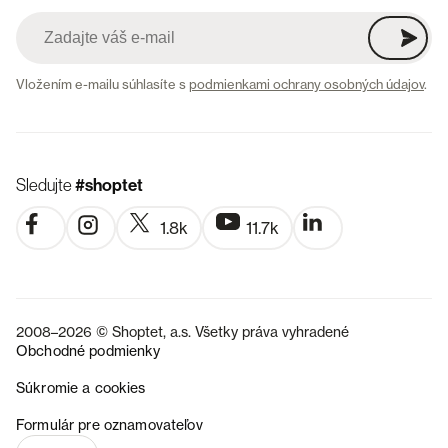
Vložením e-mailu súhlasíte s
podmienkami ochrany osobných údajov
.
Sledujte
#shoptet
1.8k
11.7k
2008–2026 © Shoptet, a.s. Všetky práva vyhradené
Obchodné podmienky
Súkromie a cookies
CZ
Formulár pre oznamovateľov