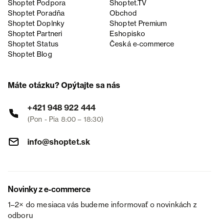
Shoptet Podpora
Shoptet.TV
Shoptet Poradňa
Obchod
Shoptet Doplnky
Shoptet Premium
Shoptet Partneri
Eshopisko
Shoptet Status
Česká e‑commerce
Shoptet Blog
Máte otázku? Opýtajte sa nás
+421 948 922 444
(Pon - Pia 8:00 – 18:30)
info@shoptet.sk
Novinky z e-commerce
1–2× do mesiaca vás budeme informovať o novinkách z
odboru