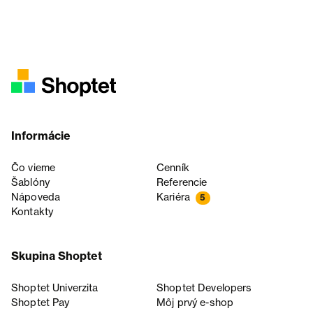
Informácie
Čo vieme
Cenník
Šablóny
Referencie
Nápoveda
Kariéra
5
Kontakty
Skupina Shoptet
Shoptet Univerzita
Shoptet Developers
Shoptet Pay
Môj prvý e-shop