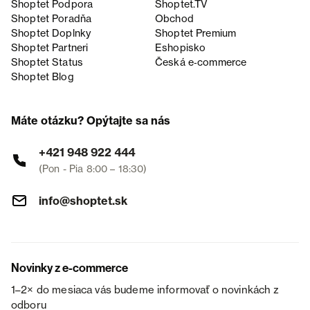
Shoptet Podpora
Shoptet.TV
Shoptet Poradňa
Obchod
Shoptet Doplnky
Shoptet Premium
Shoptet Partneri
Eshopisko
Shoptet Status
Česká e‑commerce
Shoptet Blog
Máte otázku? Opýtajte sa nás
+421 948 922 444
(Pon - Pia 8:00 – 18:30)
info@shoptet.sk
Novinky z e-commerce
1–2× do mesiaca vás budeme informovať o novinkách z
odboru