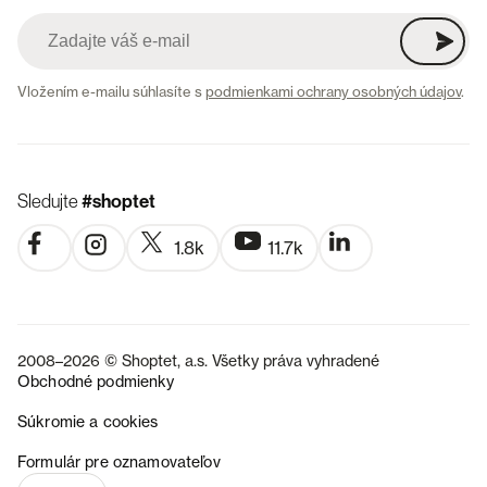
Vložením e-mailu súhlasíte s
podmienkami ochrany osobných údajov
.
Sledujte
#shoptet
1.8k
11.7k
2008–2026 © Shoptet, a.s. Všetky práva vyhradené
Obchodné podmienky
Súkromie a cookies
CZ
Formulár pre oznamovateľov