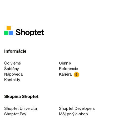
Informácie
Čo vieme
Cenník
Šablóny
Referencie
Nápoveda
Kariéra
5
Kontakty
Skupina Shoptet
Shoptet Univerzita
Shoptet Developers
Shoptet Pay
Môj prvý e-shop